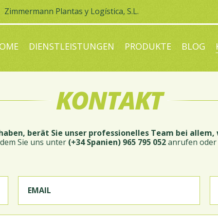
Zimmermann Plantas y Logística, S.L.
OME
DIENSTLEISTUNGEN
PRODUKTE
BLOG
KONTAKT
haben, berät Sie unser professionelles Team bei allem, 
indem Sie uns unter
(+34 Spanien) 965 795 052
anrufen oder 
EMAIL