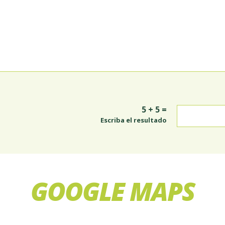
5 + 5 =
Escriba el resultado
GOOGLE MAPS