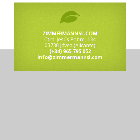
ZIMMERMANNSL.COM
Ctra. Jesús Pobre, 134
03730 Jávea (Alicante)
(+34) 965 795 052
info@zimmermannsl.com